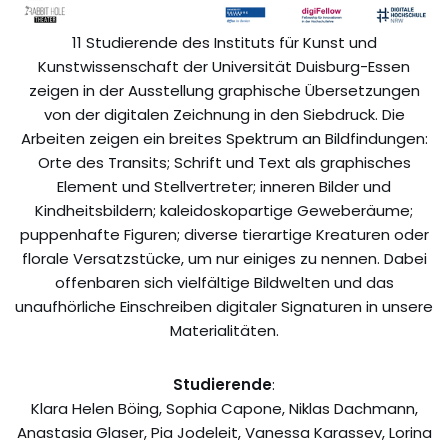
11 Studierende des Instituts für Kunst und
Kunstwissenschaft der Universität Duisburg-Essen
zeigen in der Ausstellung graphische Übersetzungen
von der digitalen Zeichnung in den Siebdruck. Die
Arbeiten zeigen ein breites Spektrum an Bildfindungen:
Orte des Transits; Schrift und Text als graphisches
Element und Stellvertreter; inneren Bilder und
Kindheitsbildern; kaleidoskopartige Geweberäume;
puppenhafte Figuren; diverse tierartige Kreaturen oder
florale Versatzstücke, um nur einiges zu nennen. Dabei
offenbaren sich vielfältige Bildwelten und das
unaufhörliche Einschreiben digitaler Signaturen in unsere
Materialitäten.
Studierende
:
Klara Helen Böing, Sophia Capone, Niklas Dachmann,
Anastasia Glaser, Pia Jodeleit, Vanessa Karassev, Lorina